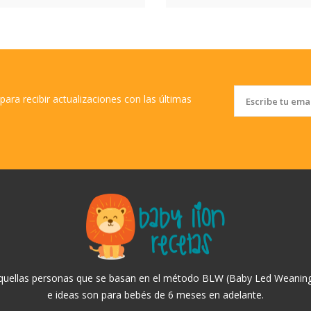
para recibir actualizaciones con las últimas
aquellas personas que se basan en el método BLW (Baby Led Weaning
e ideas son para bebés de 6 meses en adelante.