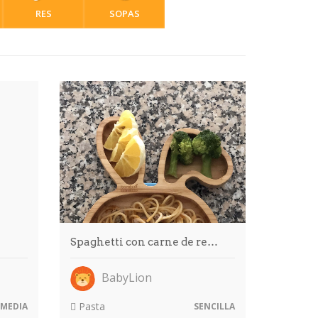
RES
SOPAS
Spaghetti con carne de re…
BabyLion
Pasta
MEDIA
SENCILLA