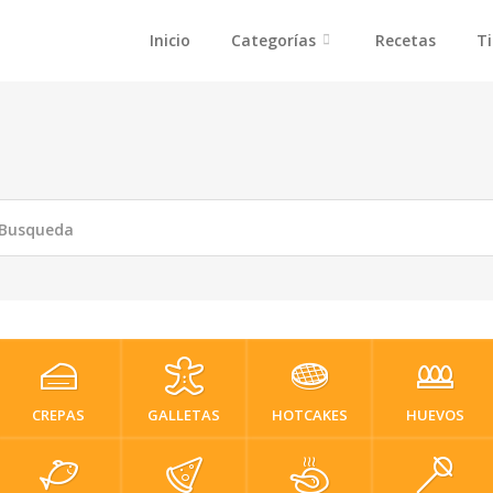
Inicio
Categorías
Recetas
Ti
CREPAS
GALLETAS
HOTCAKES
HUEVOS