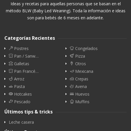
Ideas y recetas para aquellas personas que se basan en el
método BLW (Baby Led Weaning). Toda la información e ideas
son para bebés de 6 meses en adelante.
Categorías Recientes
Postres
Congelados
Pan / Sanw…
Pizza
Galletas
Otros
Pan Francé…
Mexicana
Arroz
Crepas
Pasta
Avena
Hotcakes
Huevos
Pescado
Muffins
Últimos tips & tricks
Leche casera