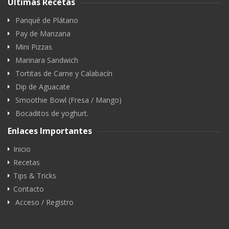
Últimas Recetas
Panqué de Plátano
Pay de Manzana
Mini Pizzas
Marinara Sandwich
Tortitas de Carne y Calabacín
Dip de Aguacate
Smoothie Bowl (Fresa / Mango)
Bocaditos de yoghurt.
Enlaces Importantes
Inicio
Recetas
Tips & Tricks
Contacto
Acceso / Registro