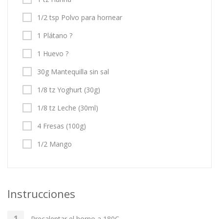
1/2 tsp Polvo para hornear
1 Plátano ?
1 Huevo ?
30g Mantequilla sin sal
1/8 tz Yoghurt (30g)
1/8 tz Leche (30ml)
4 Fresas (100g)
1/2 Mango
Instrucciones
Precalentar el horno a 180C.