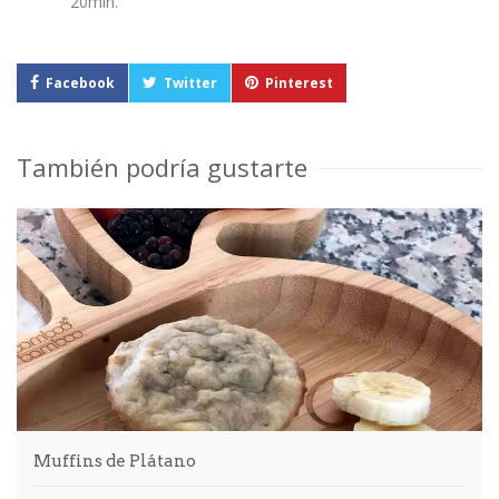
20min.
Facebook
Twitter
Pinterest
También podría gustarte
Muffins de Plátano